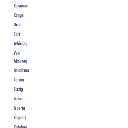
Karaman
Konya
Ordu
Siirt
Tekirdag
Van
Aksaray
Bandirma
Corum
Elazig
Gebze
Isparta
Kayseri
Kütahya