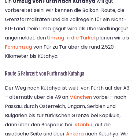
Ein
Umzug von Fürth nach Kütahya
will gut
vorbereitet sein: Wir kennen die Balkan-Route, die
Grenzformalitäten und die Zollregeln für ein Nicht-
EU-Land. Dein Umzugsgut wird als Übersiedlungsgut
angemeldet, den
Umzug in die Türkei
planen wir als
Fernumzug
von Tür zu Tür über die rund 2.520
Kilometer bis Kütahya.
Route & Fahrzeit: von Fürth nach Kütahya
Der Weg nach Kütahya ist weit: von Fürth auf der A3
– alternativ über die A9 an
München
vorbei – nach
Passau, durch Österreich, Ungarn, Serbien und
Bulgarien bis zur türkischen Grenze bei Kapıkule,
dann über den Bosporus bei
Istanbul
auf die
asiatische Seite und über
Ankara
nach Kütahya. Wir