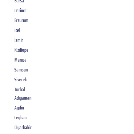
Bursa
Derince
Erzurum
Icel
Izmir
Kiziltepe
Manisa
Samsun
Siverek
Turhal
Adiyaman
Aydin
Ceyhan
Diyarbakir