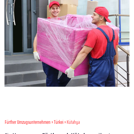
Fürther Umzugsunternehmen
»
Türkei
» Kütahya