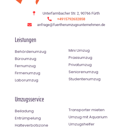
Unterfarrnbacher Str. 2, 90766 Fürth
+4915792632858
anfrage@fuertherumzugsunternehmen.de
Leistungen
Mini Umzug
Behördenumzug
Praxisumzug
Büroumzug
Privatumzug
Fernumzug
Seniorenumzug
Firmenumzug
Studentenumzug
Laborumzug
Umzugsservice
Transporter mieten
Beiladung
Umzug mit Aquarium
Entrümpelung
Umzugshelfer
Halteverbotszone