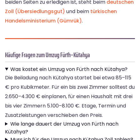
beiden Seiten zu erledigen ist, steht beim
deutschen
Zoll (Übersiedlungsgut)
und beim
türkischen
Handelsministerium (Gümrük)
.
Häufige Fragen zum Umzug Fürth–Kütahya
Was kostet ein Umzug von Fürth nach Kütahya?
Die Beiladung nach Kütahya startet bei etwa 85–115
€ pro Kubikmeter. Für ein bis zwei Zimmer solltest du
2.650–4.300 € einplanen, für einen Haushalt mit drei
bis vier Zimmern 5.100–8.100 €. Etage, Termin und
Zusatzleistungen verschieben den Preis.
Wie lange dauert der Umzug von Fürth nach
Kütahya?
Muss ich für den Umzug nach Kütahya Zoll zahlen?