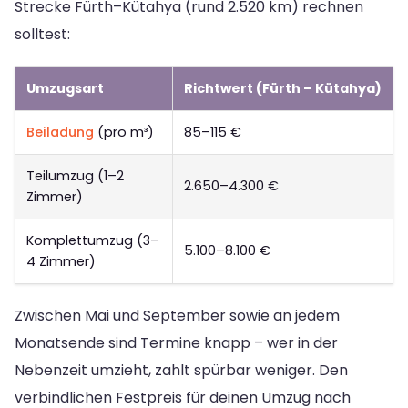
Strecke Fürth–Kütahya (rund 2.520 km) rechnen
solltest:
Umzugsart
Richtwert (Fürth – Kütahya)
Beiladung
(pro m³)
85–115 €
Teilumzug (1–2
2.650–4.300 €
Zimmer)
Komplettumzug (3–
5.100–8.100 €
4 Zimmer)
Zwischen Mai und September sowie an jedem
Monatsende sind Termine knapp – wer in der
Nebenzeit umzieht, zahlt spürbar weniger. Den
verbindlichen Festpreis für deinen Umzug nach