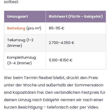
solltest:
Umzugsart
Richtwert (Fürth – Eskişehir)
Beiladung
(pro m³)
85–115 €
Teilumzug (1–2
2.700–4.350 €
Zimmer)
Komplettumzug
5.100–8.150 €
(3–4 Zimmer)
Wer beim Termin flexibel bleibt, drückt den Preis:
unter der Woche und außerhalb der Sommersaison
sind Kapazitäten frei. Den verbindlichen Festpreis für
deinen Umzug nach Eskişehir nennen wir nach einer
kurzen Besichtigung – telefonisch oder per Video.