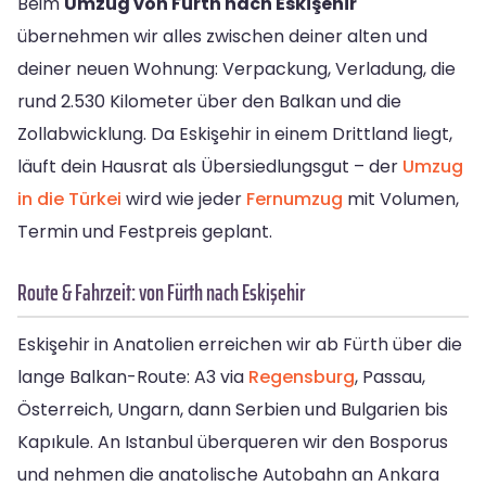
Beim
Umzug von Fürth nach Eskişehir
übernehmen wir alles zwischen deiner alten und
deiner neuen Wohnung: Verpackung, Verladung, die
rund 2.530 Kilometer über den Balkan und die
Zollabwicklung. Da Eskişehir in einem Drittland liegt,
läuft dein Hausrat als Übersiedlungsgut – der
Umzug
in die Türkei
wird wie jeder
Fernumzug
mit Volumen,
Termin und Festpreis geplant.
Route & Fahrzeit: von Fürth nach Eskişehir
Eskişehir in Anatolien erreichen wir ab Fürth über die
lange Balkan-Route: A3 via
Regensburg
, Passau,
Österreich, Ungarn, dann Serbien und Bulgarien bis
Kapıkule. An Istanbul überqueren wir den Bosporus
und nehmen die anatolische Autobahn an Ankara