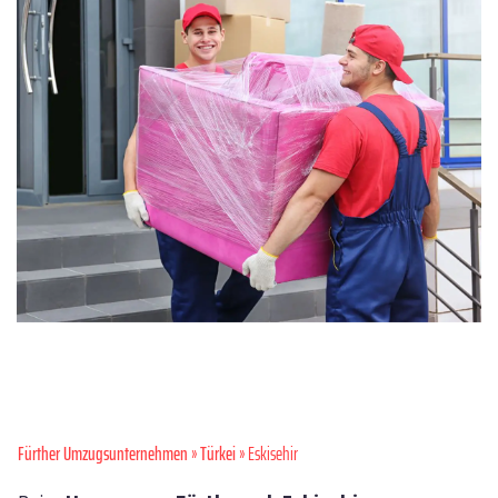
Fürther Umzugsunternehmen
»
Türkei
» Eskisehir