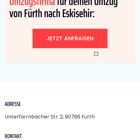
Umzugsfirma
für deinen Umzug
von Fürth nach Eskisehir:
JETZT ANFRAGEN
ADRESSE
Unterfarrnbacher Str. 2, 90766 Fürth
KONTAKT