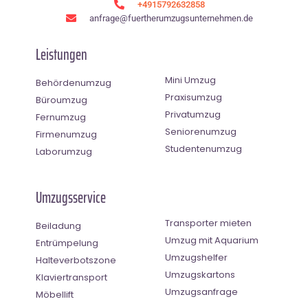
+4915792632858
anfrage@fuertherumzugsunternehmen.de
Leistungen
Mini Umzug
Behördenumzug
Praxisumzug
Büroumzug
Privatumzug
Fernumzug
Seniorenumzug
Firmenumzug
Studentenumzug
Laborumzug
Umzugsservice
Transporter mieten
Beiladung
Umzug mit Aquarium
Entrümpelung
Umzugshelfer
Halteverbotszone
Umzugskartons
Klaviertransport
Umzugsanfrage
Möbellift