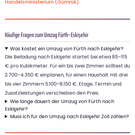
Handelsministerium (Gümrük)
.
Häufige Fragen zum Umzug Fürth–Eskişehir
Was kostet ein Umzug von Fürth nach Eskişehir?
Die Beiladung nach Eskişehir startet bei etwa 85–115
€ pro Kubikmeter. Für ein bis zwei Zimmer solltest du
2.700–4.350 € einplanen, für einen Haushalt mit drei
bis vier Zimmern 5.100–8.150 €. Etage, Termin und
Zusatzleistungen verschieben den Preis.
Wie lange dauert der Umzug von Fürth nach
Eskişehir?
Muss ich für den Umzug nach Eskişehir Zoll zahlen?