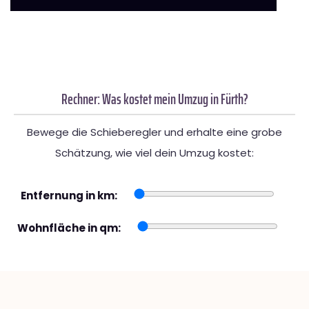
Rechner: Was kostet mein Umzug in Fürth?
Bewege die Schieberegler und erhalte eine grobe
Schätzung, wie viel dein Umzug kostet:
Entfernung in km:
Wohnfläche in qm: