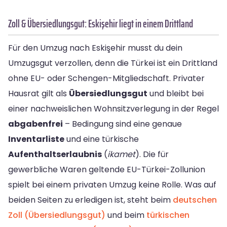
Zoll & Übersiedlungsgut: Eskişehir liegt in einem Drittland
Für den Umzug nach Eskişehir musst du dein
Umzugsgut verzollen, denn die Türkei ist ein Drittland
ohne EU- oder Schengen-Mitgliedschaft. Privater
Hausrat gilt als
Übersiedlungsgut
und bleibt bei
einer nachweislichen Wohnsitzverlegung in der Regel
abgabenfrei
– Bedingung sind eine genaue
Inventarliste
und eine türkische
Aufenthaltserlaubnis
(
ikamet
). Die für
gewerbliche Waren geltende EU-Türkei-Zollunion
spielt bei einem privaten Umzug keine Rolle. Was auf
beiden Seiten zu erledigen ist, steht beim
deutschen
Zoll (Übersiedlungsgut)
und beim
türkischen