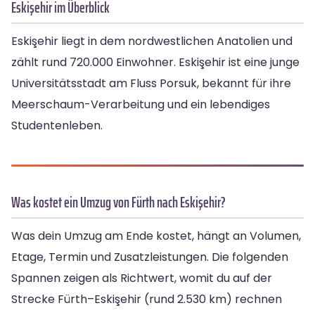
Eskişehir im Überblick
Eskişehir liegt in dem nordwestlichen Anatolien und
zählt rund 720.000 Einwohner. Eskişehir ist eine junge
Universitätsstadt am Fluss Porsuk, bekannt für ihre
Meerschaum-Verarbeitung und ein lebendiges
Studentenleben.
Was kostet ein Umzug von Fürth nach Eskişehir?
Was dein Umzug am Ende kostet, hängt an Volumen,
Etage, Termin und Zusatzleistungen. Die folgenden
Spannen zeigen als Richtwert, womit du auf der
Strecke Fürth–Eskişehir (rund 2.530 km) rechnen