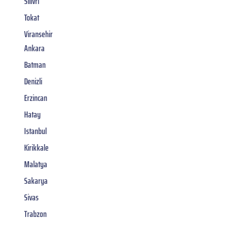
Silivri
Tokat
Viransehir
Ankara
Batman
Denizli
Erzincan
Hatay
Istanbul
Kirikkale
Malatya
Sakarya
Sivas
Trabzon