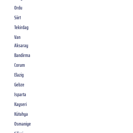
Ordu
Siirt
Tekirdag
Van
Aksaray
Bandirma
Corum
Elazig
Gebze
Isparta
Kayseri
Kütahya
Osmaniye