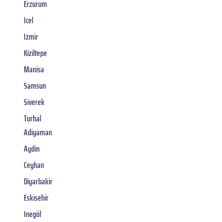
Erzurum
Icel
Izmir
Kiziltepe
Manisa
Samsun
Siverek
Turhal
Adiyaman
Aydin
Ceyhan
Diyarbakir
Eskisehir
Inegöl