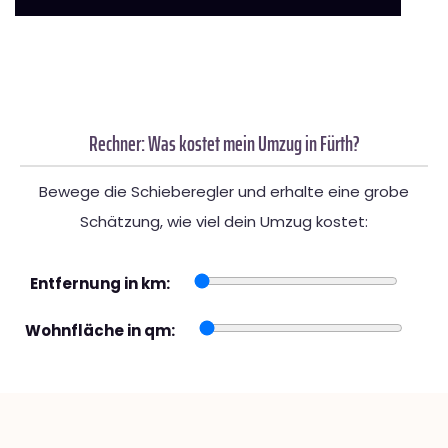
Rechner: Was kostet mein Umzug in Fürth?
Bewege die Schieberegler und erhalte eine grobe
Schätzung, wie viel dein Umzug kostet:
Entfernung in km:
Wohnfläche in qm: