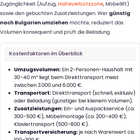
Zugänglichkeit (Aufzug,
Halteverbotszone
, Möbellift)
sowie den gebuchten Zusatzleistungen. Wer
günstig
nach Bulgarien umziehen
möchte, reduziert das
Volumen konsequent und prüft die Beiladung.
Kostenfaktoren im Überblick
Umzugsvolumen:
Ein 2-Personen-Haushalt mit
30–40 m³ liegt beim Direkttransport meist
zwischen 3.000 und 6.000 €.
Transportart:
Direkttransport (schnell, exklusiv)
oder Beiladung (günstiger bei kleinem Volumen).
Zusatzleistungen:
Ein- und Auspackservice (ca.
300–500 €), Möbelmontage (ca. 200–400 €),
Klaviertransport (500–800 €).
Transportversicherung:
je nach Warenwert ca.
100–300 €.