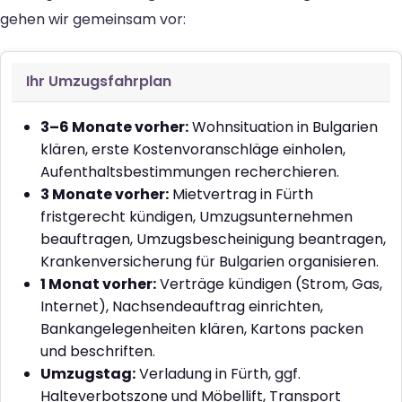
gehen wir gemeinsam vor:
Ihr Umzugsfahrplan
3–6 Monate vorher:
Wohnsituation in Bulgarien
klären, erste Kostenvoranschläge einholen,
Aufenthaltsbestimmungen recherchieren.
3 Monate vorher:
Mietvertrag in Fürth
fristgerecht kündigen, Umzugsunternehmen
beauftragen, Umzugsbescheinigung beantragen,
Krankenversicherung für Bulgarien organisieren.
1 Monat vorher:
Verträge kündigen (Strom, Gas,
Internet), Nachsendeauftrag einrichten,
Bankangelegenheiten klären, Kartons packen
und beschriften.
Umzugstag:
Verladung in Fürth, ggf.
Halteverbotszone und Möbellift, Transport