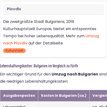
Plovdiv
Die zweitgrößte Stadt Bulgariens, 2019
Kulturhauptstadt Europas, bietet ein entspanntes
Tempo bei hoher Lebensqualität. Mehr zum
Umzug
nach Plovdiv
auf der Detailseite.
Kulturstadt
Lebenshaltungskosten: Bulgarien im Vergleich zu Fürth
Ein wichtiger Grund für den
Umzug nach Bulgarien
sind
die niedrigen Lebenshaltungskosten:
Ausgabenposten
Kosten in Bulgarien (ca.)
Verglei
Lebensmittel
ca. 40–