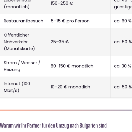
150–250 €
(monatlich)
günstig
Restaurantbesuch
5–15 € pro Person
ca. 60 %
Öffentlicher
Nahverkehr
25–35 €
ca. 50 %
(Monatskarte)
Strom / Wasser /
80–150 € monatlich
ca. 30 %
Heizung
Internet (100
10–20 € monatlich
ca. 50 %
Mbit/s)
Warum wir Ihr Partner für den Umzug nach Bulgarien sind