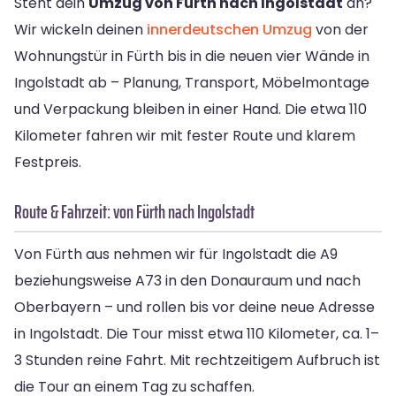
Steht dein
Umzug von Fürth nach Ingolstadt
an?
Wir wickeln deinen
innerdeutschen Umzug
von der
Wohnungstür in Fürth bis in die neuen vier Wände in
Ingolstadt ab – Planung, Transport, Möbelmontage
und Verpackung bleiben in einer Hand. Die etwa 110
Kilometer fahren wir mit fester Route und klarem
Festpreis.
Route & Fahrzeit: von Fürth nach Ingolstadt
Von Fürth aus nehmen wir für Ingolstadt die A9
beziehungsweise A73 in den Donauraum und nach
Oberbayern – und rollen bis vor deine neue Adresse
in Ingolstadt. Die Tour misst etwa 110 Kilometer, ca. 1–
3 Stunden reine Fahrt. Mit rechtzeitigem Aufbruch ist
die Tour an einem Tag zu schaffen.