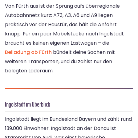
Von Fürth aus ist der Sprung aufs überregionale
Autobahnnetz kurz: A73, A3, A6 und A9 liegen
praktisch vor der Haustür, das hält die Anfahrt
knapp. Für ein paar Möbelstücke nach Ingolstadt
braucht es keinen eigenen Lastwagen – die
Beiladung ab Fürth
bündelt deine Sachen mit
weiteren Transporten, und du zahlst nur den
belegten Laderaum.
Ingolstadt im Überblick
Ingolstadt liegt im Bundesland Bayern und zählt rund
139.000 Einwohner. Ingolstadt an der Donau ist
Stammsitz von Audi, war einst bayerische