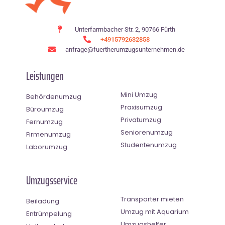
Unterfarrnbacher Str. 2, 90766 Fürth
+4915792632858
anfrage@fuertherumzugsunternehmen.de
Leistungen
Mini Umzug
Behördenumzug
Praxisumzug
Büroumzug
Privatumzug
Fernumzug
Seniorenumzug
Firmenumzug
Studentenumzug
Laborumzug
Umzugsservice
Transporter mieten
Beiladung
Umzug mit Aquarium
Entrümpelung
Umzugshelfer