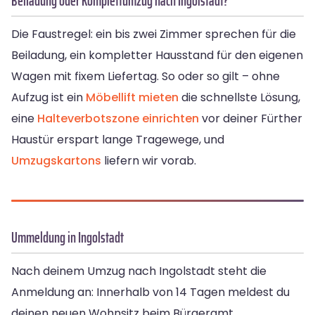
Beiladung oder Komplettumzug nach Ingolstadt?
Die Faustregel: ein bis zwei Zimmer sprechen für die
Beiladung, ein kompletter Hausstand für den eigenen
Wagen mit fixem Liefertag. So oder so gilt – ohne
Aufzug ist ein
Möbellift mieten
die schnellste Lösung,
eine
Halteverbotszone einrichten
vor deiner Fürther
Haustür erspart lange Tragewege, und
Umzugskartons
liefern wir vorab.
Ummeldung in Ingolstadt
Nach deinem Umzug nach Ingolstadt steht die
Anmeldung an: Innerhalb von 14 Tagen meldest du
deinen neuen Wohnsitz beim Bürgeramt