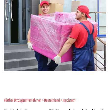
Fürther Umzugsunternehmen
»
Deutschland
» Ingolstadt