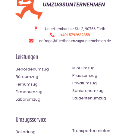
Unterfarrnbacher Str. 2, 90766 Fürth
+4915792632858
anfrage@fuertherumzugsunternehmen.de
Leistungen
Mini Umzug
Behördenumzug
Praxisumzug
Büroumzug
Privatumzug
Fernumzug
Seniorenumzug
Firmenumzug
Studentenumzug
Laborumzug
Umzugsservice
Transporter mieten
Beiladung