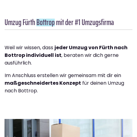
Umzug Fürth
Bottrop
mit der #1 Umzugsfirma
Weil wir wissen, dass
jeder Umzug von Fürth nach
Bottrop individuell ist
, beraten wir dich gerne
ausführlich.
Im Anschluss erstellen wir gemeinsam mit dir ein
maßgeschneidertes Konzept
für deinen Umzug
nach Bottrop.