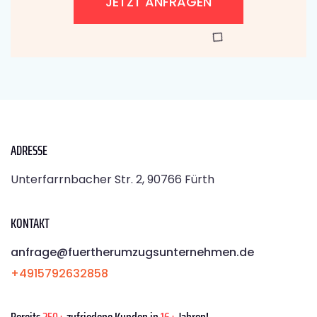
JETZT ANFRAGEN
ADRESSE
Unterfarrnbacher Str. 2, 90766 Fürth
KONTAKT
anfrage@fuertherumzugsunternehmen.de
+4915792632858
Bereits
250+
zufriedene Kunden in
16+
Jahren!