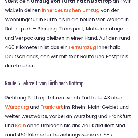
Steht dein
Umzug von Fürth nach Bottrop
an? Wir
wickeln deinen
innerdeutschen Umzug
von der
Wohnungstür in Fürth bis in die neuen vier Wände in
Bottrop ab – Planung, Transport, Möbelmontage
und Verpackung bleiben in einer Hand. Auf den rund
460 Kilometern ist das ein
Fernumzug
innerhalb
Deutschlands, den wir mit fixer Route und Festpreis
durchziehen.
Route & Fahrzeit: von Fürth nach Bottrop
Richtung Bottrop fahren wir ab Fürth die A3 über
Würzburg
und
Frankfurt
ins Rhein-Main-Gebiet und
weiter westwärts, vorbei an Würzburg und Frankfurt
und
Köln
ohne Umladen bis ans Ziel. Kalkuliert sind
rund 460 Kilometer beziehungsweise ca. 5–7