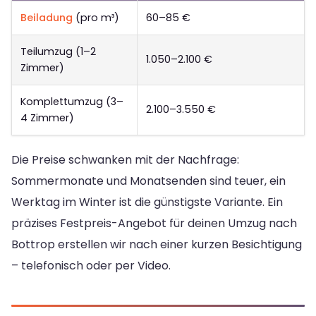
Beiladung
(pro m³)
60–85 €
Teilumzug (1–2
1.050–2.100 €
Zimmer)
Komplettumzug (3–
2.100–3.550 €
4 Zimmer)
Die Preise schwanken mit der Nachfrage:
Sommermonate und Monatsenden sind teuer, ein
Werktag im Winter ist die günstigste Variante. Ein
präzises Festpreis-Angebot für deinen Umzug nach
Bottrop erstellen wir nach einer kurzen Besichtigung
– telefonisch oder per Video.