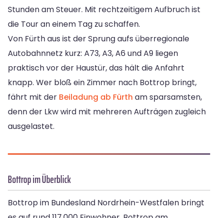
Stunden am Steuer. Mit rechtzeitigem Aufbruch ist
die Tour an einem Tag zu schaffen.
Von Fürth aus ist der Sprung aufs überregionale
Autobahnnetz kurz: A73, A3, A6 und A9 liegen
praktisch vor der Haustür, das hält die Anfahrt
knapp. Wer bloß ein Zimmer nach Bottrop bringt,
fährt mit der
Beiladung ab Fürth
am sparsamsten,
denn der Lkw wird mit mehreren Aufträgen zugleich
ausgelastet.
Bottrop im Überblick
Bottrop im Bundesland Nordrhein-Westfalen bringt
es auf rund 117.000 Einwohner. Bottrop am