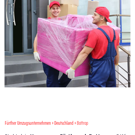
Fürther Umzugsunternehmen
»
Deutschland
» Bottrop