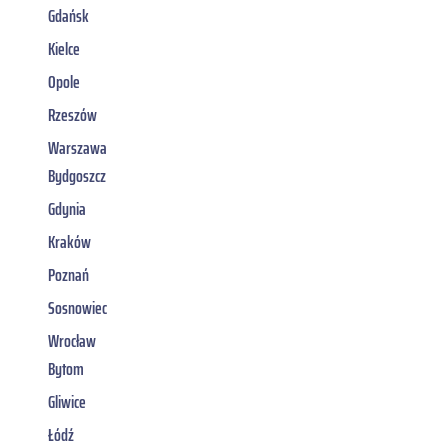
Gdańsk
Kielce
Opole
Rzeszów
Warszawa
Bydgoszcz
Gdynia
Kraków
Poznań
Sosnowiec
Wrocław
Bytom
Gliwice
Łódź