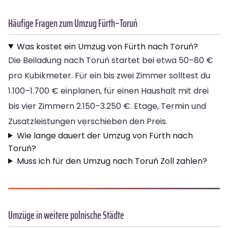
Häufige Fragen zum Umzug Fürth–Toruń
Was kostet ein Umzug von Fürth nach Toruń?
Die Beiladung nach Toruń startet bei etwa 50–80 €
pro Kubikmeter. Für ein bis zwei Zimmer solltest du
1.100–1.700 € einplanen, für einen Haushalt mit drei
bis vier Zimmern 2.150–3.250 €. Etage, Termin und
Zusatzleistungen verschieben den Preis.
Wie lange dauert der Umzug von Fürth nach
Toruń?
Muss ich für den Umzug nach Toruń Zoll zahlen?
Umzüge in weitere polnische Städte