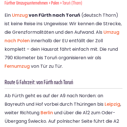
Fürther Umzugsunternehmen
»
Polen
» Toruń (Thorn)
Ein
Umzug
von Fürth nach Toruń
(deutsch Thorn)
ist keine Reise ins Ungewisse: Wir kennen die Strecke,
die Grenzformalitäten und den Aufwand. Als
Umzug
nach Polen
innerhalb der EU entfällt der Zoll
komplett – dein Hausrat fährt einfach mit. Die rund
790 Kilometer bis Toruń organisieren wir als
Fernumzug
von Tür zu Tür.
Route & Fahrzeit: von Fürth nach Toruń
Ab Fürth geht es auf der A9 nach Norden: an
Bayreuth und Hof vorbei durch Thüringen bis
Leipzig
,
weiter Richtung
Berlin
und über die A12 zum Oder-
Übergang Świecko. Auf polnischer Seite führt die A2