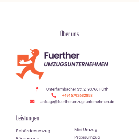
Über uns
Unterfarrnbacher Str. 2, 90766 Fürth
+4915792632858
anfrage@fuertherumzugsunternehmen.de
Leistungen
Mini Umzug
Behördenumzug
Praxisumzug
Büroumzug