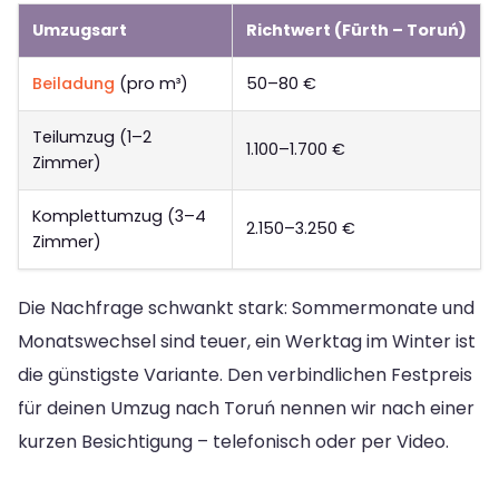
Umzugsart
Richtwert (Fürth – Toruń)
Beiladung
(pro m³)
50–80 €
Teilumzug (1–2
1.100–1.700 €
Zimmer)
Komplettumzug (3–4
2.150–3.250 €
Zimmer)
Die Nachfrage schwankt stark: Sommermonate und
Monatswechsel sind teuer, ein Werktag im Winter ist
die günstigste Variante. Den verbindlichen Festpreis
für deinen Umzug nach Toruń nennen wir nach einer
kurzen Besichtigung – telefonisch oder per Video.