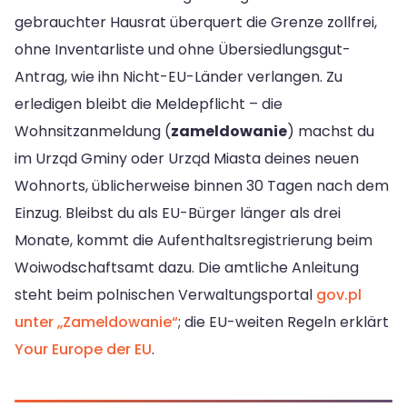
gebrauchter Hausrat überquert die Grenze zollfrei,
ohne Inventarliste und ohne Übersiedlungsgut-
Antrag, wie ihn Nicht-EU-Länder verlangen. Zu
erledigen bleibt die Meldepflicht – die
Wohnsitzanmeldung (
zameldowanie
) machst du
im Urząd Gminy oder Urząd Miasta deines neuen
Wohnorts, üblicherweise binnen 30 Tagen nach dem
Einzug. Bleibst du als EU-Bürger länger als drei
Monate, kommt die Aufenthaltsregistrierung beim
Woiwodschaftsamt dazu. Die amtliche Anleitung
steht beim polnischen Verwaltungsportal
gov.pl
unter „Zameldowanie“
; die EU-weiten Regeln erklärt
Your Europe der EU
.