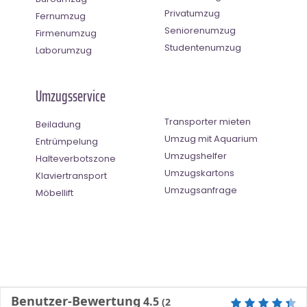
Privatumzug
Fernumzug
Seniorenumzug
Firmenumzug
Studentenumzug
Laborumzug
Umzugsservice
Transporter mieten
Beiladung
Umzug mit Aquarium
Entrümpelung
Umzugshelfer
Halteverbotszone
Umzugskartons
Klaviertransport
Umzugsanfrage
Möbellift
Benutzer-Bewertung
4.5
(
2