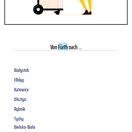
Von
Fürth
nach ...
Białystok
Elbląg
Katowice
Olsztyn
Rybnik
Tychy
Bielsko-Biała