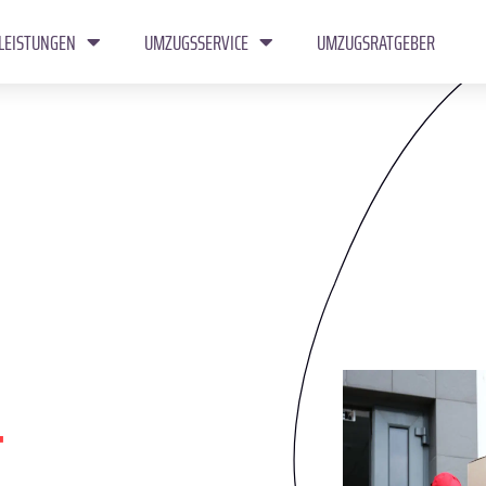
LEISTUNGEN
UMZUGSSERVICE
UMZUGSRATGEBER
t