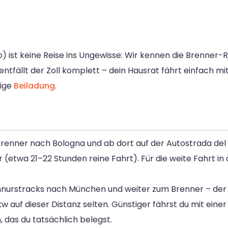
o) ist keine Reise ins Ungewisse: Wir kennen die Brenner-
ntfällt der Zoll komplett – dein Hausrat fährt einfach mit
tige
Beiladung
.
renner nach Bologna und ab dort auf der Autostrada del
r (etwa 21–22 Stunden reine Fahrt). Für die weite Fahrt in
hnurstracks nach München und weiter zum Brenner – der
kw auf dieser Distanz selten. Günstiger fährst du mit eine
 das du tatsächlich belegst.