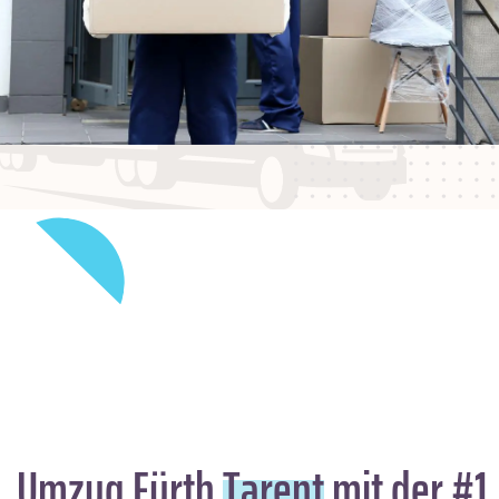
Umzug Fürth
Tarent
mit der #1