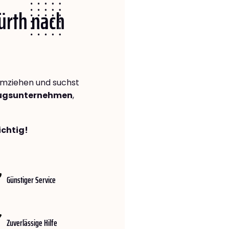
Fürth nach
mziehen und suchst
zugsunternehmen
,
ichtig!
Günstiger Service
Zuverlässige Hilfe