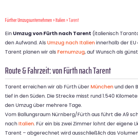
Fürther Umzugsunternehmen
»
Italien
» Tarent
Ein
Umzug von Fürth nach Tarent
(italienisch Tarant
den Aufwand. Als
Umzug nach Italien
innerhalb der EU e
Tarent planen wir als
Fernumzug
, auf Wunsch als güns
Route & Fahrzeit: von Fürth nach Tarent
Tarent erreichen wir ab Fürth über
München
und den B
tief in den Süden. Die Strecke misst rund 1.540 Kilomete
den Umzug über mehrere Tage.
Vom Ballungsraum Nürnberg/Fürth aus führt die A9 sc
nach
Italien
. Für ein bis zwei Zimmer lohnt der eigene L
Tarent – abgerechnet wird ausschließlich das Volumen,