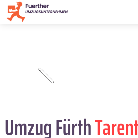
Umzug Fürth
Taren