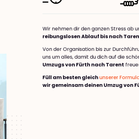
Wir nehmen dir den ganzen Stress ab u
reibungslosen Ablauf bis nach Tare
Von der Organisation bis zur Durchfüh
uns um alles, damit du dich auf die sch
Umzugs von Fürth nach Tarent
freue
Füll am besten gleich
unserer Formul
wir gemeinsam deinen Umzug von Fü