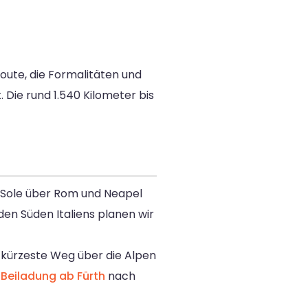
Route, die Formalitäten und
. Die rund 1.540 Kilometer bis
 Sole über Rom und Neapel
 den Süden Italiens planen wir
 kürzeste Weg über die Alpen
r
Beiladung ab Fürth
nach