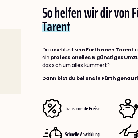
So helfen wir dir von 
Tarent
Du möchtest
von Fürth nach Tarent
u
ein
professionelles & günstiges Um
das sich um alles kümmert?
Dann bist du bei uns in Fürth genau r
Transparente Preise
Schnelle Abwicklung