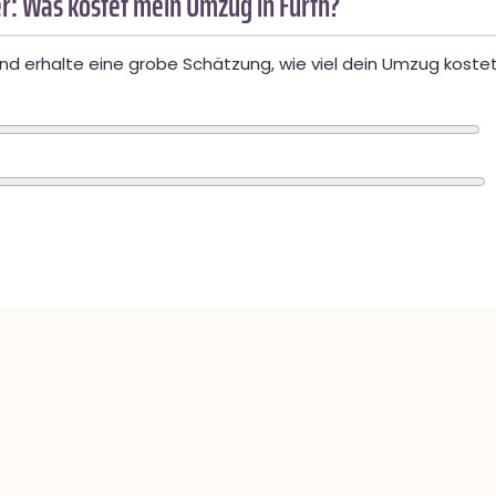
r: Was kostet mein Umzug in Fürth?
d erhalte eine grobe Schätzung, wie viel dein Umzug kostet