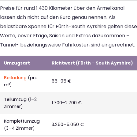
Preise für rund 1.430 Kilometer über den Ärmelkanal
lassen sich nicht auf den Euro genau nennen. Als
belastbare Spanne für Fürth–South Ayrshire gelten diese
Werte, bevor Etage, Saison und Extras dazukommen –
Tunnel- beziehungsweise Fährkosten sind eingerechnet:
Umzugsart
Richtwert (Fürth – South Ayrshire)
Beiladung
(pro
65–95 €
m³)
Teilumzug (1–2
1.700–2.700 €
Zimmer)
Komplettumzug
3.250–5.050 €
(3–4 Zimmer)