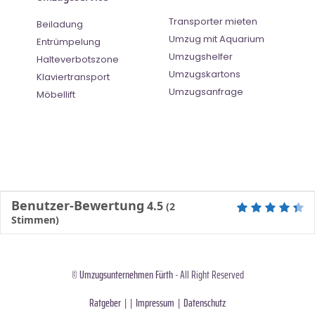
Transporter mieten
Beiladung
Umzug mit Aquarium
Entrümpelung
Umzugshelfer
Halteverbotszone
Umzugskartons
Klaviertransport
Umzugsanfrage
Möbellift
Benutzer-Bewertung
4.5
(
2
Stimmen)
©
Umzugsunternehmen Fürth
- All Right Reserved
Ratgeber
| |
Impressum
|
Datenschutz