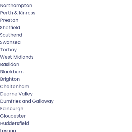
Northampton
Perth & Kinross
Preston
Sheffield
Southend
Swansea
Torbay
West Midlands
Basildon
Blackburn
Brighton
Cheltenham
Dearne Valley
Dumfries and Galloway
Edinburgh
Gloucester
Huddersfield
Lesung