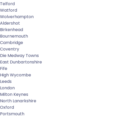
Telford
Watford
Wolverhampton
Aldershot
Birkenhead
Bournemouth
Cambridge
Coventry
Die Medway Towns
East Dunbartonshire
Fife
High Wycombe
Leeds
London
Milton Keynes
North Lanarkshire
Oxford
Portsmouth