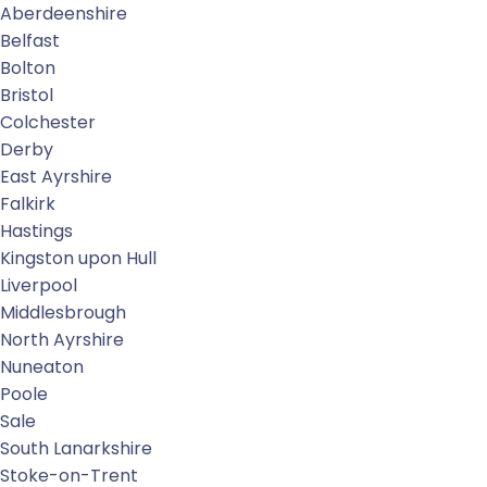
Aberdeenshire
Belfast
Bolton
Bristol
Colchester
Derby
East Ayrshire
Falkirk
Hastings
Kingston upon Hull
Liverpool
Middlesbrough
North Ayrshire
Nuneaton
Poole
Sale
South Lanarkshire
Stoke-on-Trent