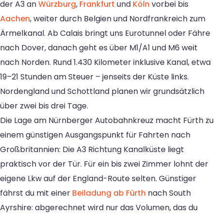
der A3 an
Würzburg
,
Frankfurt
und
Köln
vorbei bis
Aachen
, weiter durch Belgien und Nordfrankreich zum
Ärmelkanal. Ab Calais bringt uns Eurotunnel oder Fähre
nach Dover, danach geht es über M1/A1 und M6 weit
nach Norden. Rund 1.430 Kilometer inklusive Kanal, etwa
19–21 Stunden am Steuer – jenseits der Küste links.
Nordengland und Schottland planen wir grundsätzlich
über zwei bis drei Tage.
Die Lage am Nürnberger Autobahnkreuz macht Fürth zu
einem günstigen Ausgangspunkt für Fahrten nach
Großbritannien: Die A3 Richtung Kanalküste liegt
praktisch vor der Tür. Für ein bis zwei Zimmer lohnt der
eigene Lkw auf der England-Route selten. Günstiger
fährst du mit einer
Beiladung ab Fürth
nach South
Ayrshire: abgerechnet wird nur das Volumen, das du