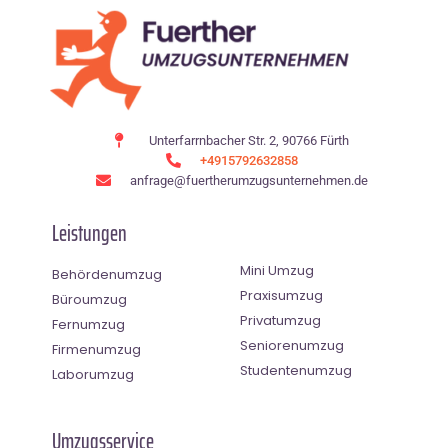
Unterfarrnbacher Str. 2, 90766 Fürth
+4915792632858
anfrage@fuertherumzugsunternehmen.de
Leistungen
Mini Umzug
Behördenumzug
Praxisumzug
Büroumzug
Privatumzug
Fernumzug
Seniorenumzug
Firmenumzug
Studentenumzug
Laborumzug
Umzugsservice