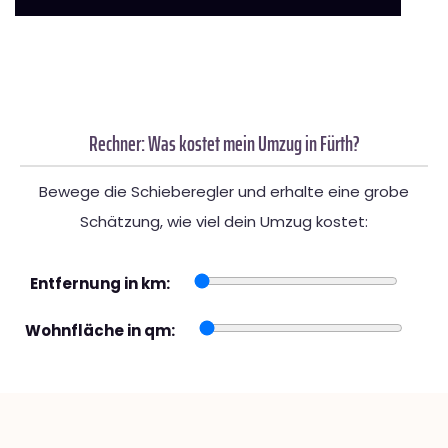
Rechner: Was kostet mein Umzug in Fürth?
Bewege die Schieberegler und erhalte eine grobe
Schätzung, wie viel dein Umzug kostet:
Entfernung in km:
Wohnfläche in qm: