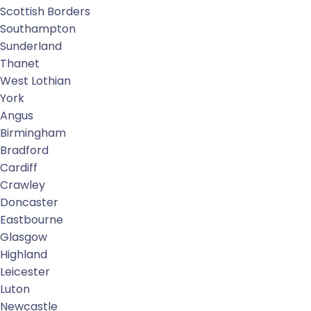
Scottish Borders
Southampton
Sunderland
Thanet
West Lothian
York
Angus
Birmingham
Bradford
Cardiff
Crawley
Doncaster
Eastbourne
Glasgow
Highland
Leicester
Luton
Newcastle