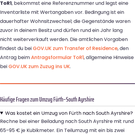
ToR1
, bekommst eine Referenznummer und legst eine
Inventarliste mit Wertangaben vor. Bedingung ist ein
dauerhafter Wohnsitzwechsel; die Gegenstände waren
zuvor in deinem Besitz und dürfen rund ein Jahr lang
nicht weiterverkauft werden. Die amtlichen Vorgaben
findest du bei
GOV.UK zum Transfer of Residence
, den
Antrag beim
Antragsformular ToR1
, allgemeine Hinweise
bei
GOV.UK zum Zuzug ins UK
.
Häufige Fragen zum Umzug Fürth–South Ayrshire
Was kostet ein Umzug von Fürth nach South Ayrshire?
Rechne bei einer Beiladung nach South Ayrshire mit rund
65–95 € je Kubikmeter. Ein Teilumzug mit ein bis zwei