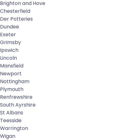
Brighton and Hove
Chesterfield
Der Potteries
Dundee
Exeter
Grimsby
Ipswich
Lincoln
Mansfield
Newport
Nottingham
Plymouth
Renfrewshire
South Ayrshire
St Albans
Teesside
Warrington
Wigan